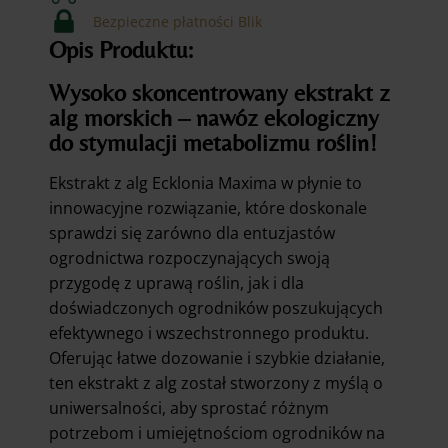
Wysoko
skoncentrowany
Bezpieczne płatności Blik
Opis Produktu:
Wysoko skoncentrowany ekstrakt z
alg morskich – nawóz ekologiczny
do stymulacji metabolizmu roślin!
Ekstrakt z alg Ecklonia Maxima w płynie to
innowacyjne rozwiązanie, które doskonale
sprawdzi się zarówno dla entuzjastów
ogrodnictwa rozpoczynających swoją
przygodę z uprawą roślin, jak i dla
doświadczonych ogrodników poszukujących
efektywnego i wszechstronnego produktu.
Oferując łatwe dozowanie i szybkie działanie,
ten ekstrakt z alg został stworzony z myślą o
uniwersalności, aby sprostać różnym
potrzebom i umiejętnościom ogrodników na