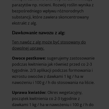
parazytów np. nicieni. Rozwój roślin wynika z
bezpośredniego wpływu różnorodnych
substancji, które zawiera skoncentrowany
ekstrakt z alg.
Dawkowanie nawozu z alg:
Ten nawóz z alg może być stosowany do
dowolnej uprawy.
Owoce pestkowe:
sugerujemy zastosowanie
podczas kwitnienia jak również przed co 2-3
tygodnie. 2/3 aplikacji podczas formowania i
wzrostu owoców z dawkami 1 kg / ha w
nawożeniu i 100 g / h do stosowania na liście.
Uprawa kwiatów:
Okres wegetacyjny,
początek kwitnienia co 2-3 tygodnie z
dawkami 1 kg / ha w nawożeniu i 100 g / h do