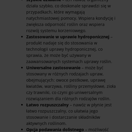
działa szybko, co doskonale sprawdzi się w
przypadkach, które wymagają
natychmiastowej pomocy. Wspiera kondycję i
zwiększa odporność roślin oraz wspiera
rozwój systemu korzeniowego.
Zastosowanie w uprawie hydroponicznej
–
produkt nadaje się do stosowania w
technologii uprawy hydroponicznej, co
sprawia, że może być używany w
zaawansowanych systemach uprawy roślin.
Uniwersalne zastosowanie
– może być
stosowany w różnych rodzajach upraw,
obejmujących: owoce pestkowe, uprawę
kwiatów, warzywa, rośliny przemysłowe, zioła
czy trawniki, co czyni go uniwersalnym
rozwiązaniem dla różnych rodzajów roślin.
Łatwo rozpuszczalny
– nawóz w płynie jest
łatwo rozpuszczalny, co ułatwia jego
stosowanie i dostarczanie składników
aktywnych roślinom.
Opcja podawania dolistnego
– możliwość