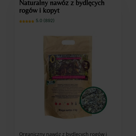
Naturalny nawóz z bydlęcych
rogów i kopyt
5.0 (892)
Organiczny nawóz z bydlęcych rogów i