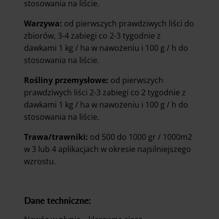
stosowania na liście.
Warzywa:
od pierwszych prawdziwych liści do
zbiorów, 3-4 zabiegi co 2-3 tygodnie z
dawkami 1 kg / ha w nawożeniu i 100 g / h do
stosowania na liście.
Rośliny przemysłowe:
od pierwszych
prawdziwych liści 2-3 zabiegi co 2 tygodnie z
dawkami 1 kg / ha w nawożeniu i 100 g / h do
stosowania na liście.
Trawa/trawniki:
od 500 do 1000 gr / 1000m2
w 3 lub 4 aplikacjach w okresie najsilniejszego
wzrostu.
Dane techniczne: