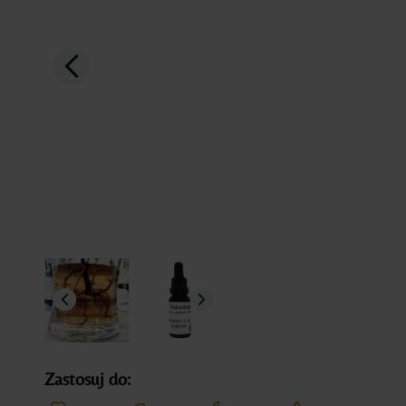
Zastosuj do: