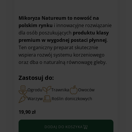
Mikoryza Natureum to nowość na
polskim rynku
i innowacyjne rozwiązanie
dla osób poszukujących
produktu klasy
premium w wygodnej postaci płynnej
.
Ten organiczny preparat skutecznie
wspiera rozwój systemu korzeniowego
oraz dba o naturalną równowagę gleby.
Zastosuj do:
Ogrodu
Trawnika
Owoców
Warzyw
Roślin doniczkowych
19,90
zł
DODAJ DO KOSZYKA