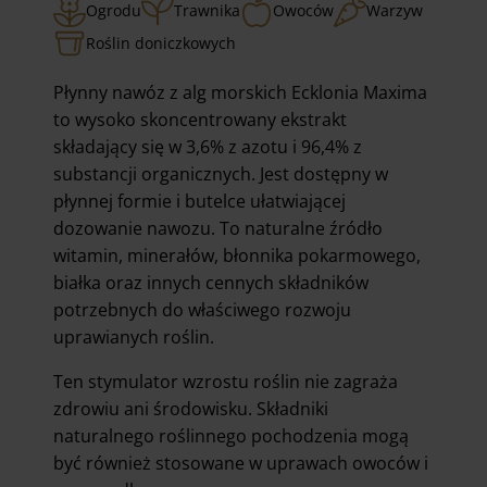
Ogrodu
Trawnika
Owoców
Warzyw
Roślin doniczkowych
Płynny nawóz z alg morskich Ecklonia Maxima
to wysoko skoncentrowany ekstrakt
składający się w 3,6% z azotu i 96,4% z
substancji organicznych. Jest dostępny w
płynnej formie i butelce ułatwiającej
dozowanie nawozu. To naturalne źródło
witamin, minerałów, błonnika pokarmowego,
białka oraz innych cennych składników
potrzebnych do właściwego rozwoju
uprawianych roślin.
Ten stymulator wzrostu roślin nie zagraża
zdrowiu ani środowisku. Składniki
naturalnego roślinnego pochodzenia mogą
być również stosowane w uprawach owoców i