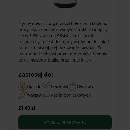
Płynny nawóz z alg morskich Ecklonia Maxima
to wysoko skoncentrowany ekstrakt składający
się w 3,6% z azotu i 96,4% z substancji
organicznych. Jest dostępny w płynnej formie i
butelce ułatwiającej dozowanie nawozu. To
naturalne źródło witamin, minerałów, błonnika
pokarmowego, białka oraz innych [...]
Zastosuj do:
Ogrodu
Trawnika
Owoców
Warzyw
Roślin doniczkowych
21,60
zł
WYBIERZ OPAKOWANIE