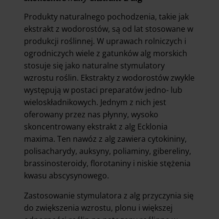
Produkty naturalnego pochodzenia, takie jak
ekstrakt z wodorostów, są od lat stosowane w
produkcji roślinnej. W uprawach rolniczych i
ogrodniczych wiele z gatunków alg morskich
stosuje się jako naturalne stymulatory
wzrostu roślin. Ekstrakty z wodorostów zwykle
występują w postaci preparatów jedno- lub
wieloskładnikowych. Jednym z nich jest
oferowany przez nas płynny, wysoko
skoncentrowany ekstrakt z alg Ecklonia
maxima. Ten nawóz z alg zawiera cytokininy,
polisacharydy, auksyny, poliaminy, gibereliny,
brassinosteroidy, florotaniny i niskie stężenia
kwasu abscysynowego.
Zastosowanie stymulatora z alg przyczynia się
do zwiększenia wzrostu, plonu i większej