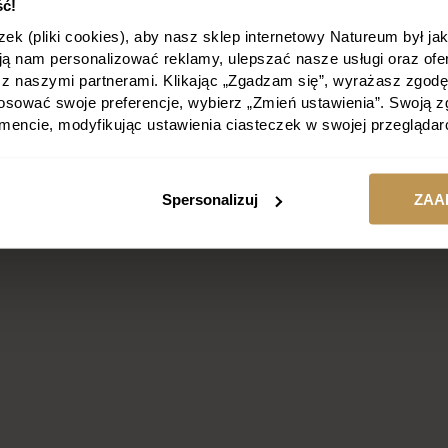
ć!
k (pliki cookies), aby nasz sklep internetowy Natureum był jak 
ają nam personalizować reklamy, ulepszać nasze usługi oraz o
y z naszymi partnerami. Klikając „Zgadzam się”, wyrażasz zgod
stosować swoje preferencje, wybierz „Zmień ustawienia”. Swoją
ncie, modyfikując ustawienia ciasteczek w swojej przeglądar
Spersonalizuj
ZAA