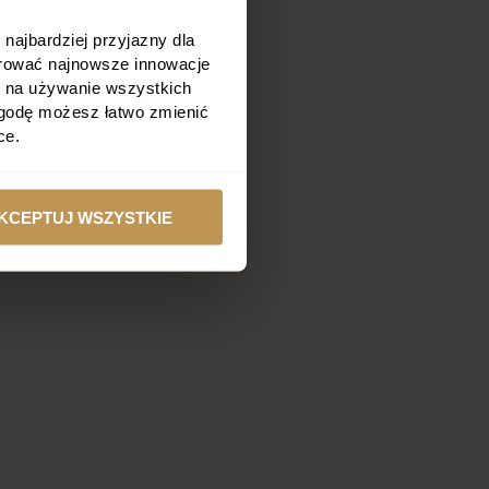
najbardziej przyjazny dla
ferować najnowsze innowacje
ę na używanie wszystkich
 zgodę możesz łatwo zmienić
ce.
KCEPTUJ WSZYSTKIE