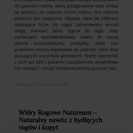
do gatunku rośliny, którą pielęgnujemy oraz tempa
jej wzrostu. Im szybciej rośnie roślina, tym częściej
powinna być nawożona. Objawy, takie jak żółknące
opadające liście czy nagle zahamowany wzrost
mogą stanowić jasny sygnał do tego, żeby
zastosować wieloskładnikowy nawóz. W naszej
ofercie przedstawiamy produkty, które bez
problemu można dopasować do potrzeb roślin oraz
panujących warunków glebowych. Warto skorzystać
z nich już dziś i pozwolić nasadzeniom prawidłowo
się rozwijać i cieszyć doskonałą kondycją przez lata.
Udostępnij na Facebook
Wióry Rogowe Natureum –
Naturalny nawóz z bydlęcych
rogów i kopyt