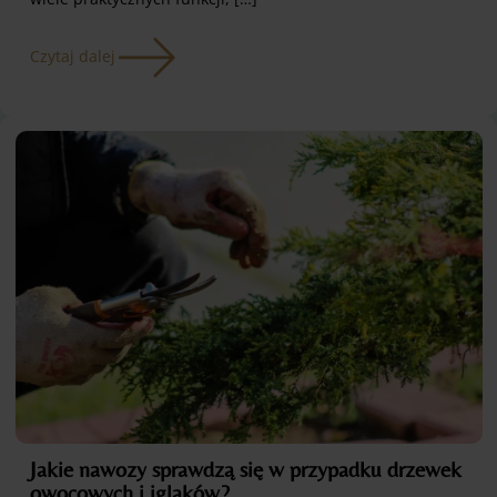
Czytaj dalej
Jakie nawozy sprawdzą się w przypadku drzewek
owocowych i iglaków?