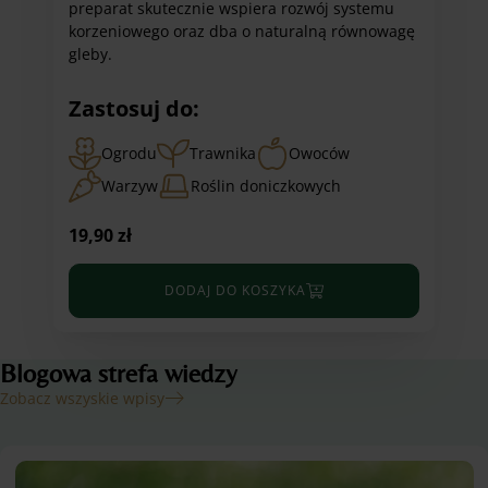
preparat skutecznie wspiera rozwój systemu
korzeniowego oraz dba o naturalną równowagę
gleby.
Zastosuj do:
Ogrodu
Trawnika
Owoców
Warzyw
Roślin doniczkowych
19,90
zł
DODAJ DO KOSZYKA
Blogowa strefa wiedzy
Zobacz wszyskie wpisy