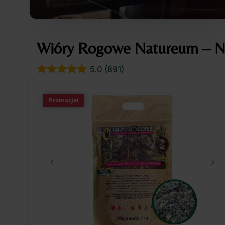
Wióry Rogowe Natureum – Na
5.0 (891)
Promocja!