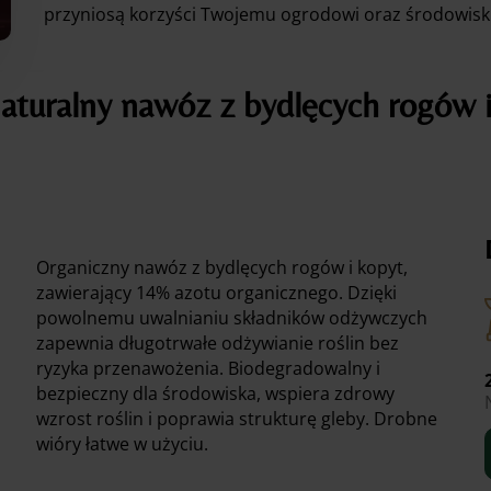
przyniosą korzyści Twojemu ogrodowi oraz środowisk
turalny nawóz z bydlęcych rogów i
Organiczny nawóz z bydlęcych rogów i kopyt,
zawierający 14% azotu organicznego. Dzięki
powolnemu uwalnianiu składników odżywczych
zapewnia długotrwałe odżywianie roślin bez
ryzyka przenawożenia. Biodegradowalny i
bezpieczny dla środowiska, wspiera zdrowy
wzrost roślin i poprawia strukturę gleby. Drobne
wióry łatwe w użyciu.
2