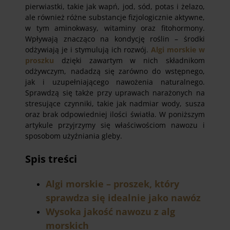
pierwiastki, takie jak wapń, jod, sód, potas i żelazo,
ale również różne substancje fizjologicznie aktywne,
w tym aminokwasy, witaminy oraz fitohormony.
Wpływają znacząco na kondycję roślin – środki
odżywiają je i stymulują ich rozwój.
Algi morskie w
proszku
dzięki zawartym w nich składnikom
odżywczym, nadadzą się zarówno do wstępnego,
jak i uzupełniającego nawożenia naturalnego.
Sprawdzą się także przy uprawach narażonych na
stresujące czynniki, takie jak nadmiar wody, susza
oraz brak odpowiedniej ilości światła. W poniższym
artykule przyjrzymy się właściwościom nawozu i
sposobom użyźniania gleby.
Spis treści
Algi morskie – proszek, który
sprawdza się idealnie jako nawóz
Wysoka jakość nawozu z alg
morskich