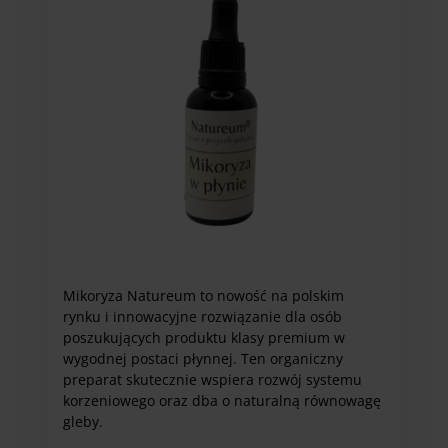
stronie
produktu
Mikoryza Natureum to nowość na polskim
rynku i innowacyjne rozwiązanie dla osób
poszukujących produktu klasy premium w
wygodnej postaci płynnej. Ten organiczny
preparat skutecznie wspiera rozwój systemu
korzeniowego oraz dba o naturalną równowagę
gleby.