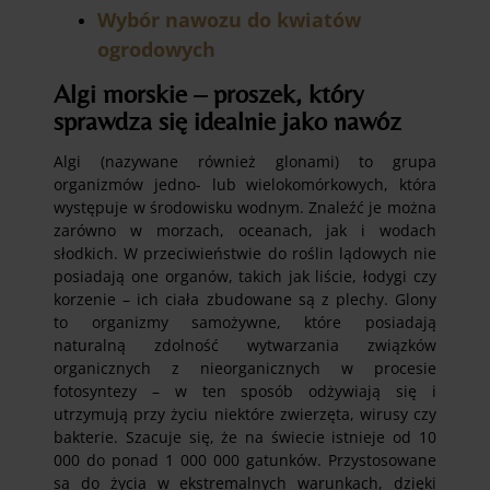
Wybór nawozu do kwiatów
ogrodowych
Algi morskie – proszek, który
sprawdza się idealnie jako nawóz
Algi (nazywane również glonami) to grupa
organizmów jedno- lub wielokomórkowych, która
występuje w środowisku wodnym. Znaleźć je można
zarówno w morzach, oceanach, jak i wodach
słodkich. W przeciwieństwie do roślin lądowych nie
posiadają one organów, takich jak liście, łodygi czy
korzenie – ich ciała zbudowane są z plechy. Glony
to organizmy samożywne, które posiadają
naturalną zdolność wytwarzania związków
organicznych z nieorganicznych w procesie
fotosyntezy – w ten sposób odżywiają się i
utrzymują przy życiu niektóre zwierzęta, wirusy czy
bakterie. Szacuje się, że na świecie istnieje od 10
000 do ponad 1 000 000 gatunków. Przystosowane
są do życia w ekstremalnych warunkach, dzięki